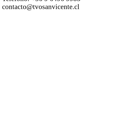
contacto@tvosanvicente.cl