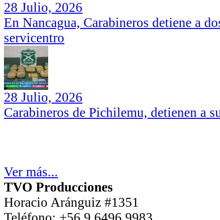
28 Julio, 2026
En Nancagua, Carabineros detiene a dos
servicentro
28 Julio, 2026
Carabineros de Pichilemu, detienen a su
Ver más...
TVO Producciones
Horacio Aránguiz #1351
Teléfono:
+56 9 6496 9983