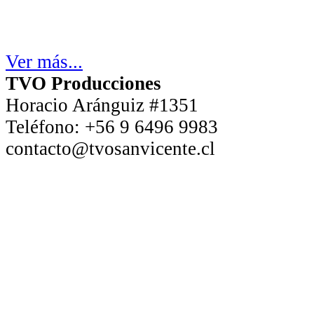
Ver más...
TVO Producciones
Horacio Aránguiz #1351
Teléfono:
+56 9 6496 9983
contacto@tvosanvicente.cl