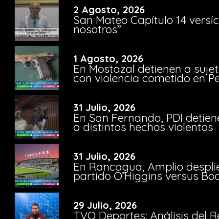
2 Agosto, 2026
San Mateo Capítulo 14 versíc
nosotros”
1 Agosto, 2026
En Mostazal detienen a suje
con violencia cometido en 
31 Julio, 2026
En San Fernando, PDI detien
a distintos hechos violentos
31 Julio, 2026
En Rancagua, Amplio despli
partido O’Higgins versus Bo
29 Julio, 2026
TVO Deportes: Análisis del R