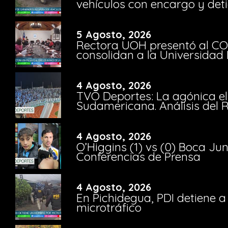
vehículos con encargo y deti
5 Agosto, 2026
Rectora UOH presentó al CO
consolidan a la Universidad 
4 Agosto, 2026
TVO Deportes: La agónica el
Sudamericana. Análisis del
4 Agosto, 2026
O’Higgins (1) vs (0) Boca Ju
Conferencias de Prensa
4 Agosto, 2026
En Pichidegua, PDI detiene 
microtráfico