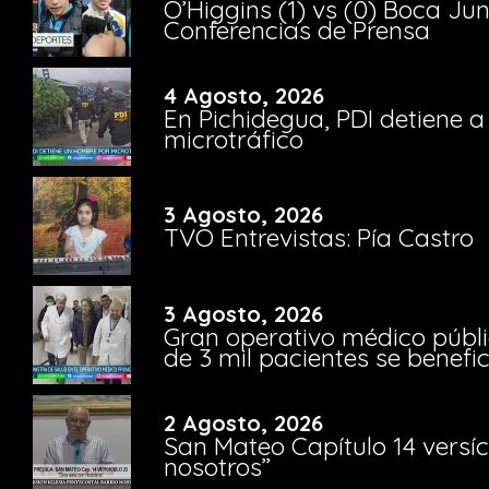
O’Higgins (1) vs (0) Boca Ju
Conferencias de Prensa
4 Agosto, 2026
En Pichidegua, PDI detiene 
microtráfico
3 Agosto, 2026
TVO Entrevistas: Pía Castro
3 Agosto, 2026
Gran operativo médico públi
de 3 mil pacientes se benefi
2 Agosto, 2026
San Mateo Capítulo 14 versíc
nosotros”