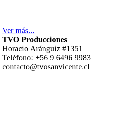
Ver más...
TVO Producciones
Horacio Aránguiz #1351
Teléfono:
+56 9 6496 9983
contacto@tvosanvicente.cl