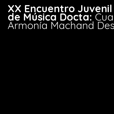
XX Encuentro Juvenil
de Música Docta:
Cua
Armonía Machand Dessa