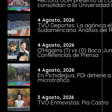
Rectora UOH presentó al CO
consolidan a la Universidad 
4 Agosto, 2026
TVO Deportes: La agónica el
Sudamericana. Análisis del
4 Agosto, 2026
O’Higgins (1) vs (0) Boca Ju
Conferencias de Prensa
4 Agosto, 2026
En Pichidegua, PDI detiene 
microtráfico
3 Agosto, 2026
TVO Entrevistas: Pía Castro