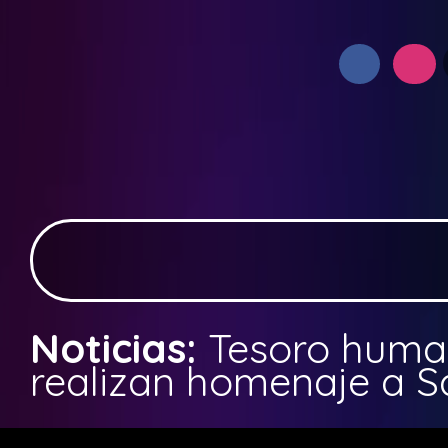
Noticias:
Tesoro human
realizan homenaje a S