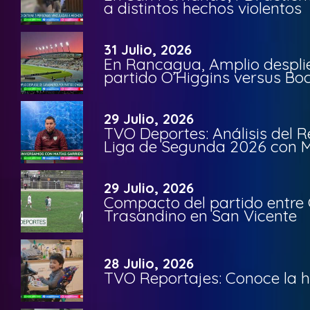
a distintos hechos violentos
31 Julio, 2026
En Rancagua, Amplio despli
partido O’Higgins versus Bo
29 Julio, 2026
TVO Deportes: Análisis del R
Liga de Segunda 2026 con M
29 Julio, 2026
Compacto del partido entre 
Trasandino en San Vicente
28 Julio, 2026
TVO Reportajes: Conoce la hi