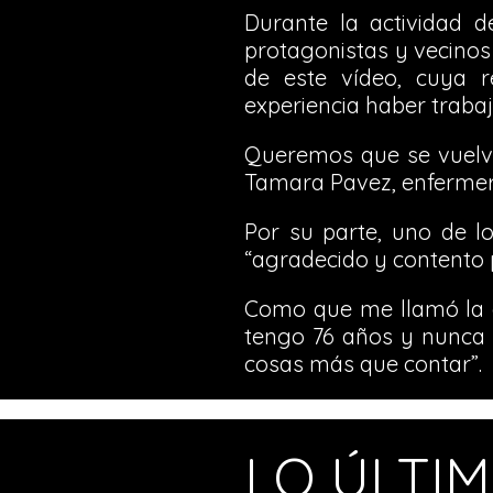
Durante la actividad de 
protagonistas y vecinos 
de este vídeo, cuya r
experiencia haber trabaj
Queremos que se vuelva
Tamara Pavez, enfermer
Por su parte, uno de lo
“agradecido y contento p
Como que me llamó la 
tengo 76 años y nunca 
cosas más que contar”.
LO ÚLTI