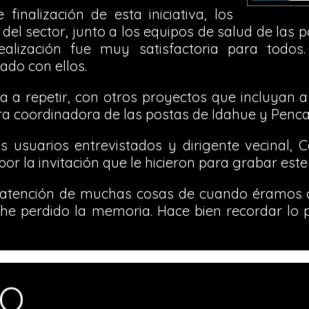
finalización de esta iniciativa, los
del sector, junto a los equipos de salud de las p
ealización fue muy satisfactoria para todo
ado con ellos.
 a repetir, con otros proyectos que incluyan a
a coordinadora de las postas de Idahue y Penc
s usuarios entrevistados y dirigente vecinal, 
or la invitación que le hicieron para grabar este
atención de muchas cosas de cuando éramos c
he perdido la memoria. Hace bien recordar l
MO