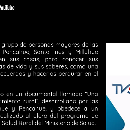
n grupo de personas mayores de las
, Pencahue, Santa Inés y Millahue
 en sus casas, para conocer sus
cias de vida y sus saberes, como una
recuerdos y hacerlos perdurar en el
iló en un documental llamado “Una
imiento rural”, desarrollado por las
ahue y Pencahue, y obedece a un
realizado al alero del programa de
 Salud Rural del Ministerio de Salud.