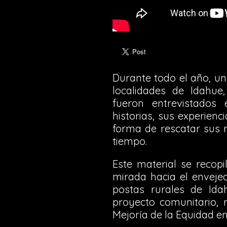
Durante todo el año, u
localidades de Idahue
fueron entrevistados
historias, sus experien
forma de rescatar sus 
tiempo.
Este material se recop
mirada hacia el envejec
postas rurales de Id
proyecto comunitario, 
Mejoría de la Equidad en