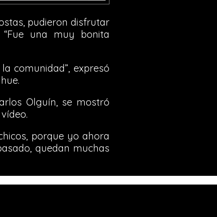
ostas, pudieron disfrutar
s. “Fue una muy bonita
 la comunidad”, expresó
ahue.
Carlos Olguín, se mostró
 vídeo.
hicos, porque yo ahora
o pasado, quedan muchas