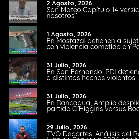
2 Agosto, 2026
San Mateo Capítulo 14 versíc
nosotros”
1 Agosto, 2026
En Mostazal detienen a suje
con violencia cometido en 
31 Julio, 2026
En San Fernando, PDI detien
a distintos hechos violentos
31 Julio, 2026
En Rancagua, Amplio despli
partido O’Higgins versus Bo
29 Julio, 2026
TVO Deportes: Análisis del R