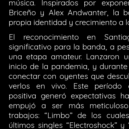
música. Inspirados por expone
Briceño y Alex Andwanter, la 
propia identidad y crecimiento a l
El reconocimiento en Santi
significativo para la banda, a p
una etapa amateur. Lanzaron u
inicio de la pandemia, y durante
conectar con oyentes que descub
verlos en vivo. Este período 
positiva generó expectativas ha
empujó a ser más meticulosos
trabajos: “Limbo” de los cual
últimos singles “Electroshock” y