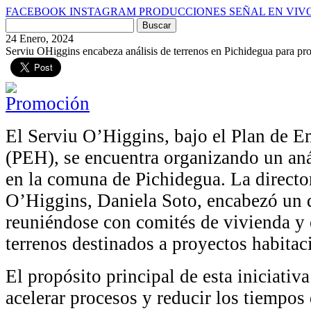
FACEBOOK
INSTAGRAM
PRODUCCIONES
SEÑAL EN VIV
Buscar
por:
24 Enero, 2024
Serviu OHiggins encabeza análisis de terrenos en Pichidegua para pro
El Serviu O’Higgins, bajo el Plan de E
(PEH), se encuentra organizando un anál
en la comuna de Pichidegua. La director
O’Higgins, Daniela Soto, encabezó un d
reuniéndose con comités de vivienda y
terrenos destinados a proyectos habitac
El propósito principal de esta iniciativa
acelerar procesos y reducir los tiempos