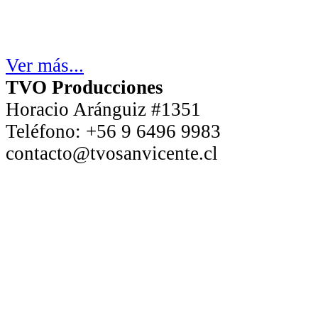
Ver más...
TVO Producciones
Horacio Aránguiz #1351
Teléfono:
+56 9 6496 9983
contacto@tvosanvicente.cl