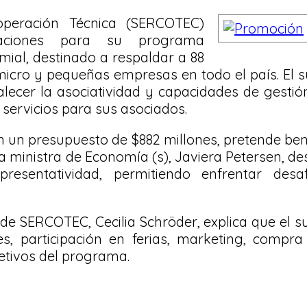
operación Técnica (SERCOTEC)
ulaciones para su programa
mial, destinado a respaldar a 88
icro y pequeñas empresas en todo el país. El s
alecer la asociatividad y capacidades de gesti
servicios para sus asociados.
n un presupuesto de $882 millones, pretende ben
a ministra de Economía (s), Javiera Petersen, de
presentatividad, permitiendo enfrentar desa
de SERCOTEC, Cecilia Schröder, explica que el s
s, participación en ferias, marketing, compra
jetivos del programa.