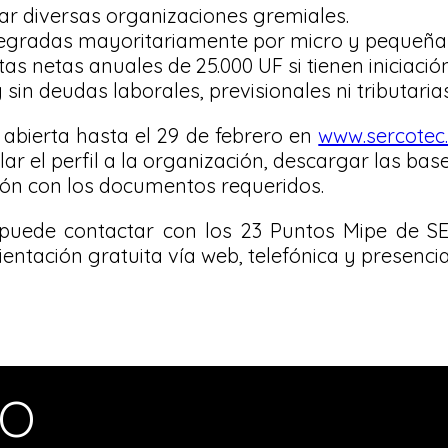
ar diversas organizaciones gremiales.
tegradas mayoritariamente por micro y pequeña
as netas anuales de 25.000 UF si tienen iniciación
 sin deudas laborales, previsionales ni tributari
 abierta hasta el 29 de febrero en
www.sercotec.
ar el perfil a la organización, descargar las bas
ción con los documentos requeridos.
 puede contactar con los 23 Puntos Mipe de 
ientación gratuita vía web, telefónica y presencia
MO