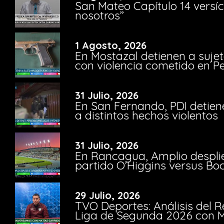
San Mateo Capítulo 14 versíc
nosotros”
1 Agosto, 2026
En Mostazal detienen a suje
con violencia cometido en 
31 Julio, 2026
En San Fernando, PDI detien
a distintos hechos violentos
31 Julio, 2026
En Rancagua, Amplio despli
partido O’Higgins versus Bo
29 Julio, 2026
TVO Deportes: Análisis del R
Liga de Segunda 2026 con M