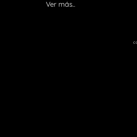
Ver más...
c