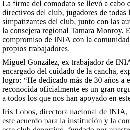
La firma del comodato se llevó a cabo c
directivos del club, jugadores de todas 
simpatizantes del club, junto con las 
la consejera regional Tamara Monroy. E
compromiso de INIA con la comunidad 
propios trabajadores.
Miguel González, ex trabajador de INI
encargado del cuidado de la cancha, ex
logro: “He dedicado más de 30 años a e
reconocida oficialmente es un gran org
a todos los que nos han apoyado en est
Iris Lobos, directora nacional de INIA,
este acuerdo para la institución y la co
este club deportivo, fundado por nuestr