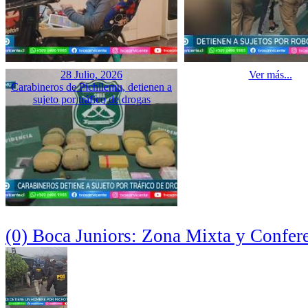
28 Julio, 2026
Ver más...
Carabineros de Pichilemu, detienen a
sujeto por tráfico de drogas
(0) Boca Juniors: Zona Mixta y Confer