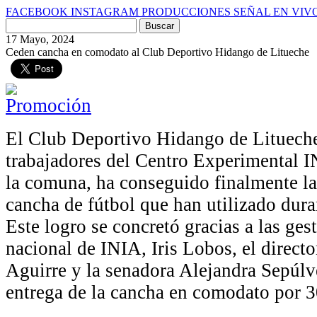
FACEBOOK
INSTAGRAM
PRODUCCIONES
SEÑAL EN VIV
Buscar
por:
17 Mayo, 2024
Ceden cancha en comodato al Club Deportivo Hidango de Litueche
El Club Deportivo Hidango de Lituech
trabajadores del Centro Experimental 
la comuna, ha conseguido finalmente la
cancha de fútbol que han utilizado dur
Este logro se concretó gracias a las gest
nacional de INIA, Iris Lobos, el directo
Aguirre y la senadora Alejandra Sepúlve
entrega de la cancha en comodato por 3