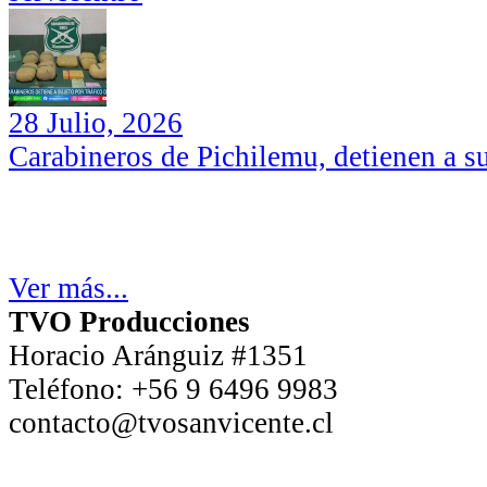
28 Julio, 2026
Carabineros de Pichilemu, detienen a su
Ver más...
TVO Producciones
Horacio Aránguiz #1351
Teléfono:
+56 9 6496 9983
contacto@tvosanvicente.cl