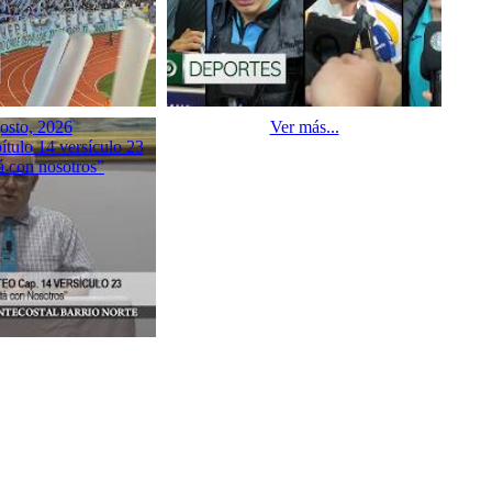
osto, 2026
Ver más...
tulo 14 versículo 23
á con nosotros”