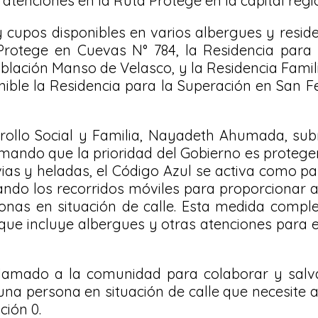
atenciones en la Ruta Protege en la capital regi
 cupos disponibles en varios albergues y resi
rotege en Cuevas N° 784, la Residencia para 
oblación Manso de Velasco, y la Residencia Famili
ible la Residencia para la Superación en San 
rollo Social y Familia, Nayadeth Ahumada, sub
mando que la prioridad del Gobierno es proteger
uvias y heladas, el Código Azul se activa como pa
ndo los recorridos móviles para proporcionar a
onas en situación de calle. Esta medida compl
 que incluye albergues y otras atenciones para 
amado a la comunidad para colaborar y salva
 una persona en situación de calle que necesite 
ción 0.