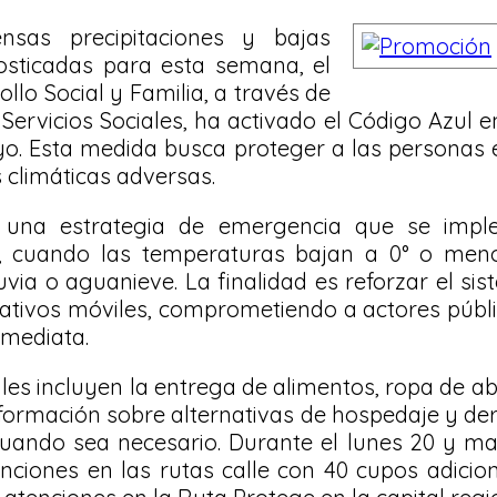
nsas precipitaciones y bajas
sticadas para esta semana, el
ollo Social y Familia, a través de
 Servicios Sociales, ha activado el Código Azul 
o. Esta medida busca proteger a las personas e
 climáticas adversas.
 una estrategia de emergencia que se imp
ca, cuando las temperaturas bajan a 0° o men
ia o aguanieve. La finalidad es reforzar el si
ativos móviles, comprometiendo a actores públ
nmediata.
les incluyen la entrega de alimentos, ropa de a
nformación sobre alternativas de hospedaje y der
cuando sea necesario. Durante el lunes 20 y ma
nciones en las rutas calle con 40 cupos adicio