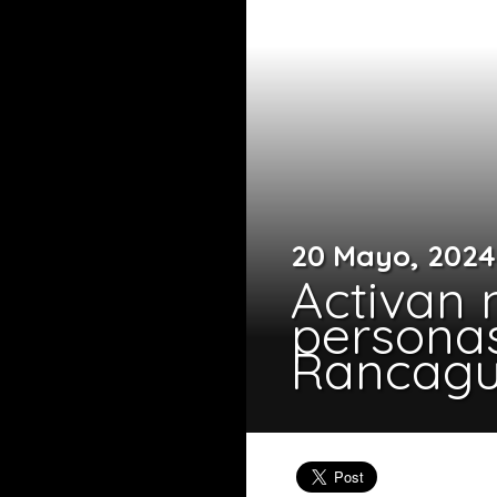
20 Mayo, 2024
Activan 
personas
Rancag