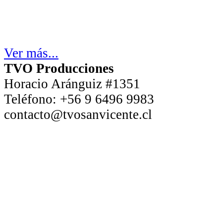
Ver más...
TVO Producciones
Horacio Aránguiz #1351
Teléfono:
+56 9 6496 9983
contacto@tvosanvicente.cl