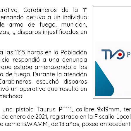
rativo, Carabineros de la 1°
ernando detuvo a un individuo
 de arma de fuego, munición,
as, y disparos injustificados en
 a las 11:15 horas en la Población
icía respondió a una denuncia
 que estaba amenazando a los
a de fuego. Durante la atención
Carabineros escuchó disparos
tivó un operativo que resultó en
spechoso.
 una pistola Taurus PT111, calibre 9x19mm, t
 de enero de 2021, registrado en la Fiscalía Loca
ado como B.W.A.V.M., de 18 años, posee antecedent