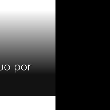
uo por