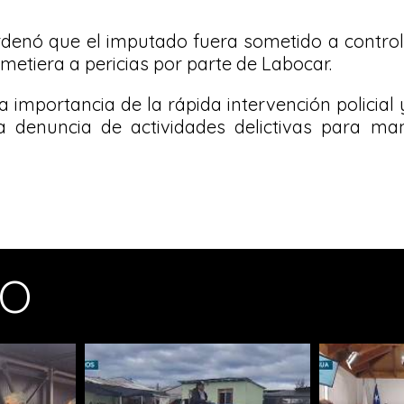
ordenó que el imputado fuera sometido a contro
etiera a pericias por parte de Labocar.
a importancia de la rápida intervención policial 
 denuncia de actividades delictivas para ma
MO