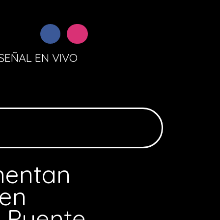
SEÑAL EN VIVO
mentan
 en
n Puente