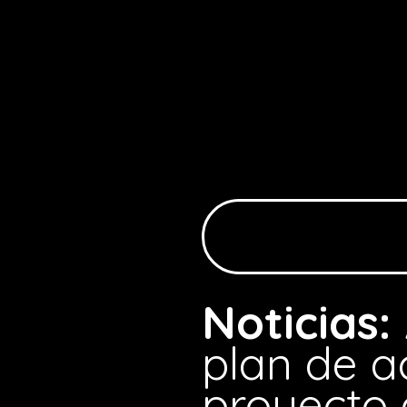
Noticias:
plan de a
proyecto 