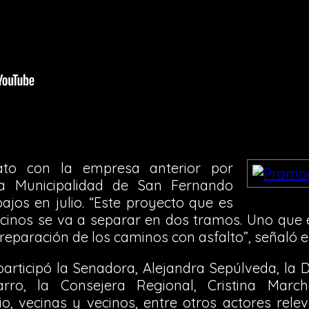
rato con la empresa anterior por
a Municipalidad de San Fernando
ajos en julio. “Este proyecto que es
cinos se va a separar en dos tramos. Uno que 
reparación de los caminos con asfalto”, señaló el
participó la Senadora, Alejandra Sepúlveda, la 
rro, la Consejera Regional, Cristina Marc
o, vecinas y vecinos, entre otros actores rele