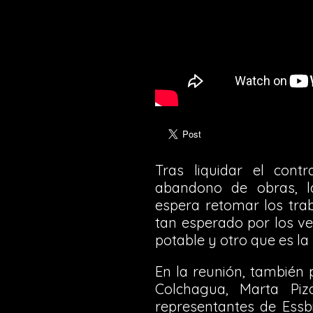
Tras liquidar el cont
abandono de obras, l
espera retomar los trab
tan esperado por los ve
potable y otro que es la 
En la reunión, también 
Colchagua, Marta Piza
representantes de Essbi