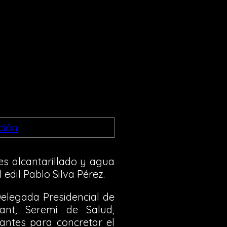
es alcantarillado y agua
 edil Pablo Silva Pérez.
Delegada Presidencial de
hant, Seremi de Salud,
vantes para concretar el