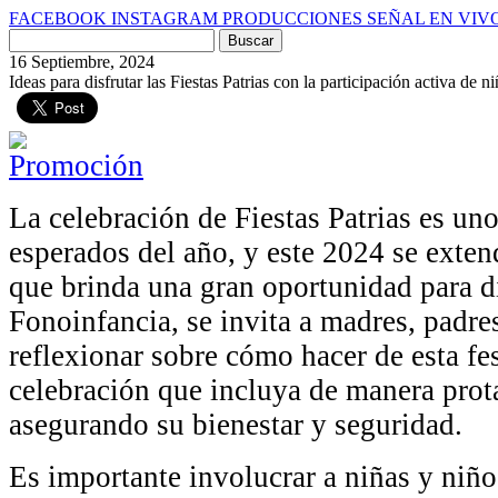
FACEBOOK
INSTAGRAM
PRODUCCIONES
SEÑAL EN VIV
Buscar
por:
16 Septiembre, 2024
Ideas para disfrutar las Fiestas Patrias con la participación activa de n
La celebración de Fiestas Patrias es u
esperados del año, y este 2024 se extend
que brinda una gran oportunidad para di
Fonoinfancia, se invita a madres, padre
reflexionar sobre cómo hacer de esta f
celebración que incluya de manera prot
asegurando su bienestar y seguridad.
Es importante involucrar a niñas y niño