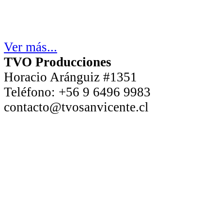
Ver más...
TVO Producciones
Horacio Aránguiz #1351
Teléfono:
+56 9 6496 9983
contacto@tvosanvicente.cl