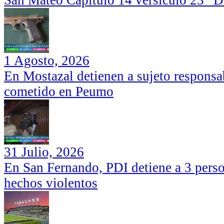
San Mateo Capítulo 14 versículo 23 “Di
1 Agosto, 2026
En Mostazal detienen a sujeto responsa
cometido en Peumo
31 Julio, 2026
En San Fernando, PDI detiene a 3 perso
hechos violentos