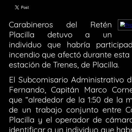
Carabineros del Retén
Placilla detuvo a un
individuo que habría particip
incendio que afectó durante esta
estación de Trenes, de Placilla.
El Subcomisario Administrativo d
Fernando, Capitán Marco Corne
que “alrededor de la 1:50 de la 
de un trabajo conjunto entre C
Placilla y el operador de cámar
identificar a un individuo que habr