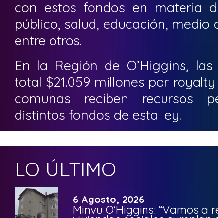
con estos fondos en materia d
público, salud, educación, medio 
entre otros.
En la Región de O’Higgins, la
total $21.059 millones por royalt
comunas reciben recursos pe
distintos fondos de esta ley.
LO ÚLTIMO
6 Agosto, 2026
Minvu O’Higgins: “Vamos a r