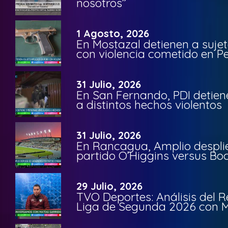
nosotros”
1 Agosto, 2026
En Mostazal detienen a suje
con violencia cometido en 
31 Julio, 2026
En San Fernando, PDI detien
a distintos hechos violentos
31 Julio, 2026
En Rancagua, Amplio despli
partido O’Higgins versus Bo
29 Julio, 2026
TVO Deportes: Análisis del R
Liga de Segunda 2026 con M