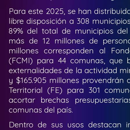
Para este 2025, se han distribuid
libre disposición a 308 municipios
89% del total de municipios del
más de 12 millones de persona
millones corresponden al Fon
(FCMI) para 44 comunas, que 
externalidades de la actividad min
y $165.905 millones provendrán 
Territorial (FE) para 301 comun
acortar brechas presupuestarias
comunas del país.
Dentro de sus usos destacan ini