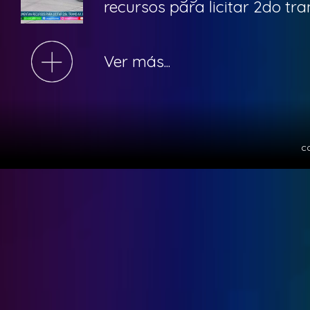
recursos para licitar 2do t
Ver más...
c