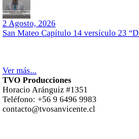
2 Agosto, 2026
San Mateo Capítulo 14 versículo 23 “Di
Ver más...
TVO Producciones
Horacio Aránguiz #1351
Teléfono:
+56 9 6496 9983
contacto@tvosanvicente.cl