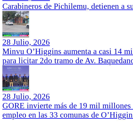
Carabineros de Pichilemu, detienen a su
28 Julio, 2026
Minvu O’Higgins aumenta a casi 14 mil
para licitar 2do tramo de Av. Baquedan
28 Julio, 2026
GORE invierte más de 19 mil millones d
empleo en las 33 comunas de O’Higgin