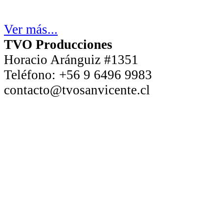
Ver más...
TVO Producciones
Horacio Aránguiz #1351
Teléfono:
+56 9 6496 9983
contacto@tvosanvicente.cl