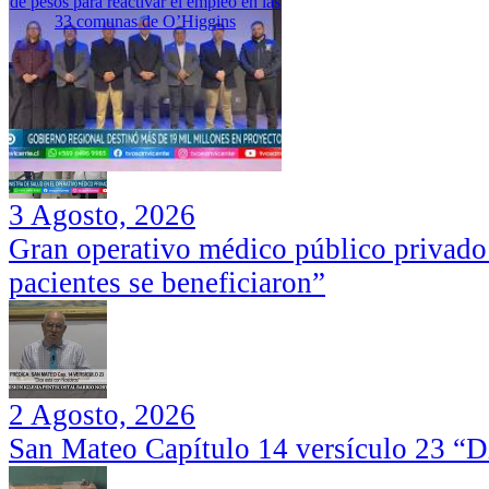
de pesos para reactivar el empleo en las
33 comunas de O’Higgins
3 Agosto, 2026
Gran operativo médico público privado
pacientes se beneficiaron”
2 Agosto, 2026
San Mateo Capítulo 14 versículo 23 “Di