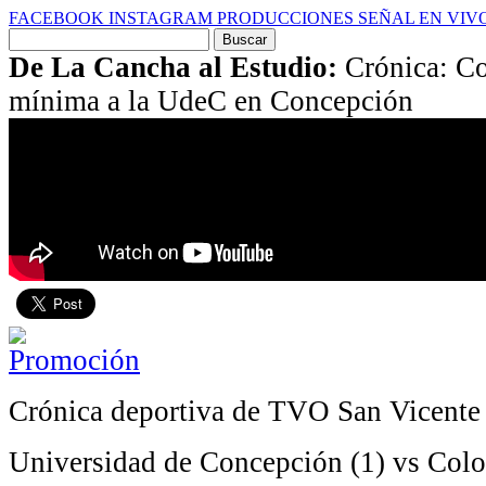
FACEBOOK
INSTAGRAM
PRODUCCIONES
SEÑAL EN VIV
Buscar
por:
De La Cancha al Estudio:
Crónica: Co
mínima a la UdeC en Concepción
Crónica deportiva de TVO San Vicente
Universidad de Concepción (1) vs Colo