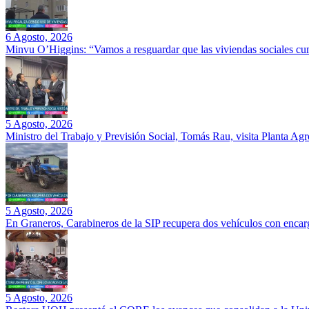
6 Agosto, 2026
Minvu O’Higgins: “Vamos a resguardar que las viviendas sociales cu
5 Agosto, 2026
Ministro del Trabajo y Previsión Social, Tomás Rau, visita Planta Ag
5 Agosto, 2026
En Graneros, Carabineros de la SIP recupera dos vehículos con encarg
5 Agosto, 2026