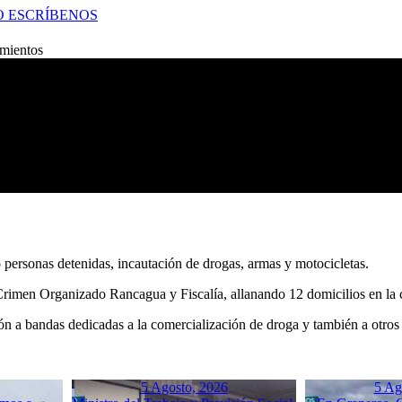
O
ESCRÍBENOS
amientos
personas detenidas, incautación de drogas, armas y motocicletas.
l Crimen Organizado Rancagua y Fiscalía, allanando 12 domicilios en l
ción a bandas dedicadas a la comercialización de droga y también a otros
5 Agosto, 2026
5 Ag