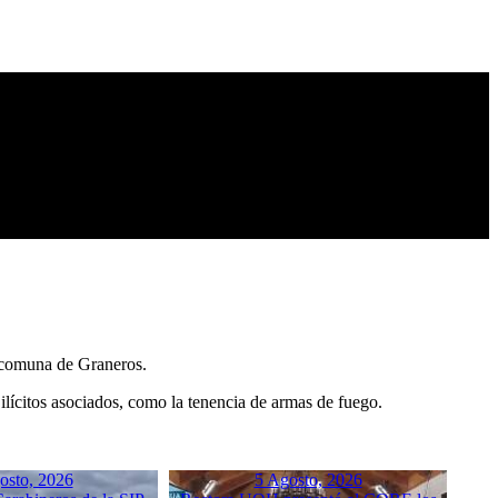
a comuna de Graneros.
 ilícitos asociados, como la tenencia de armas de fuego.
osto, 2026
5 Agosto, 2026