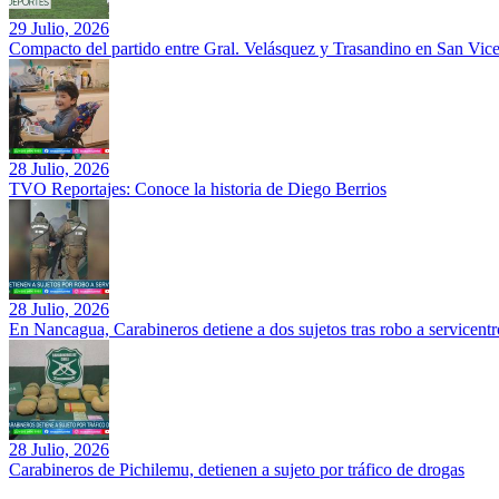
29 Julio, 2026
Compacto del partido entre Gral. Velásquez y Trasandino en San Vic
28 Julio, 2026
TVO Reportajes: Conoce la historia de Diego Berrios
28 Julio, 2026
En Nancagua, Carabineros detiene a dos sujetos tras robo a servicentr
28 Julio, 2026
Carabineros de Pichilemu, detienen a sujeto por tráfico de drogas