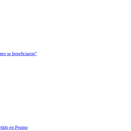
tes se beneficiaron”
metido en Peumo