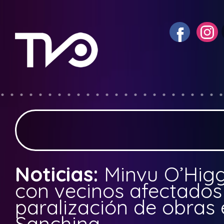
Noticias:
Minvu O’Higg
con vecinos afectados
paralización de obras
Sanchina