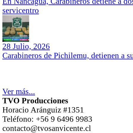
En Nancagua, Carabineros detiene a dos
servicentro
28 Julio, 2026
Carabineros de Pichilemu, detienen a su
Ver más...
TVO Producciones
Horacio Aránguiz #1351
Teléfono:
+56 9 6496 9983
contacto@tvosanvicente.cl