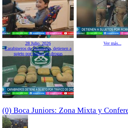
28 Julio, 2026
Ver más...
Carabineros de Pichilemu, detienen a
sujeto por tráfico de drogas
(0) Boca Juniors: Zona Mixta y Confer