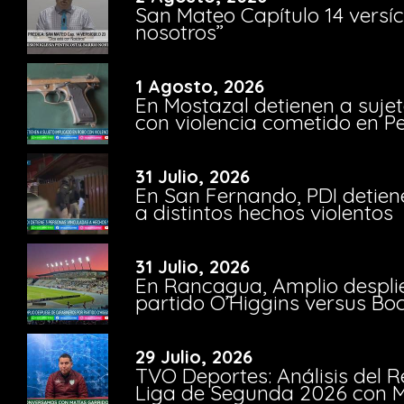
San Mateo Capítulo 14 versíc
nosotros”
1 Agosto, 2026
En Mostazal detienen a suje
con violencia cometido en 
31 Julio, 2026
En San Fernando, PDI detien
a distintos hechos violentos
31 Julio, 2026
En Rancagua, Amplio despli
partido O’Higgins versus Bo
29 Julio, 2026
TVO Deportes: Análisis del R
Liga de Segunda 2026 con M