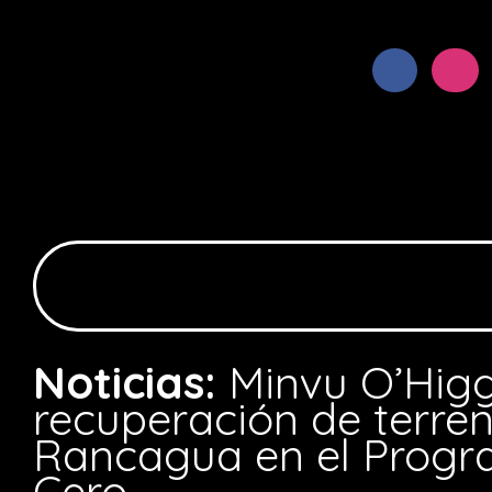
Noticias:
Minvu O’Higgi
recuperación de terren
Rancagua en el Progr
Cero