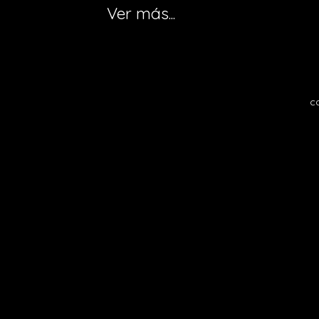
Ver más...
c