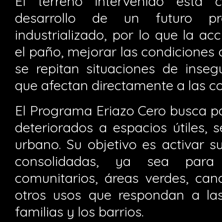
El terreno intervenido está 
desarrollo de un futuro pro
industrializado, por lo que la a
el paño, mejorar las condiciones d
se repitan situaciones de inseg
que afectan directamente a las 
El Programa Eriazo Cero busca pa
deteriorados a espacios útiles, 
urbano. Su objetivo es activar s
consolidadas, ya sea para 
comunitarios, áreas verdes, can
otros usos que respondan a la
familias y los barrios.