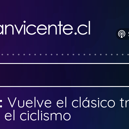
:
Vuelve el clásico 
n el ciclismo