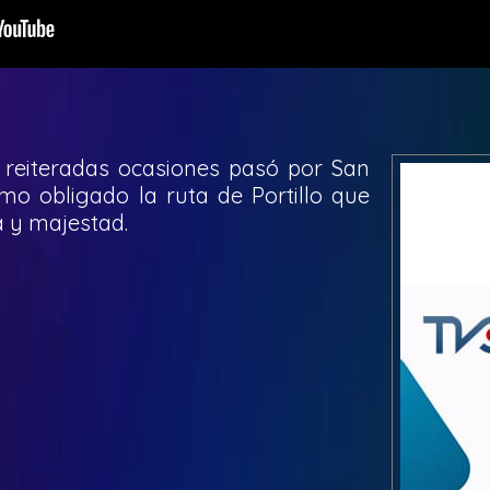
n reiteradas ocasiones pasó por San
mo obligado la ruta de Portillo que
a y majestad.