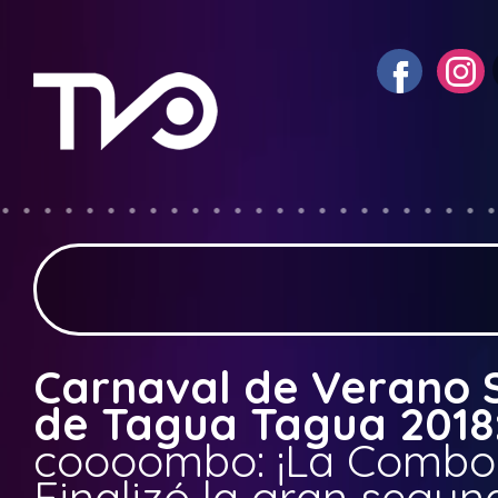
Carnaval de Verano 
de Tagua Tagua 2018
coooombo: ¡La Combo 
Finalizó la gran segu