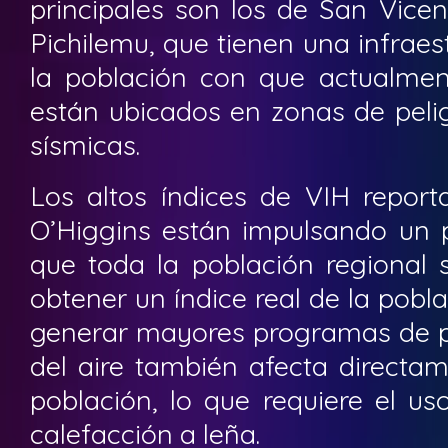
principales son los de San Vice
Pichilemu, que tienen una infraes
la población con que actualmen
están ubicados en zonas de peli
sísmicas.
Los altos índices de VIH report
O’Higgins están impulsando un 
que toda la población regional
obtener un índice real de la pob
generar mayores programas de pr
del aire también afecta directam
población, lo que requiere el us
calefacción a leña.