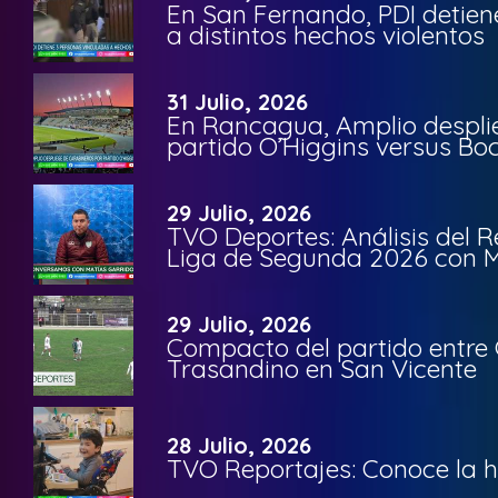
En San Fernando, PDI detien
a distintos hechos violentos
31 Julio, 2026
En Rancagua, Amplio despli
partido O’Higgins versus Bo
29 Julio, 2026
TVO Deportes: Análisis del R
Liga de Segunda 2026 con M
29 Julio, 2026
Compacto del partido entre 
Trasandino en San Vicente
28 Julio, 2026
TVO Reportajes: Conoce la hi