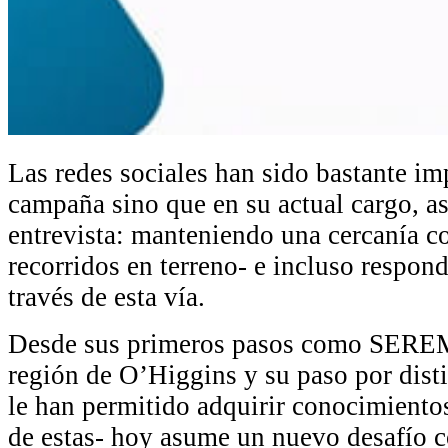
Las redes sociales han sido bastante im
campaña sino que en su actual cargo, as
entrevista: manteniendo una cercanía c
recorridos en terreno- e incluso respon
través de esta vía.
Desde sus primeros pasos como SEREMI
región de O’Higgins y su paso por dist
le han permitido adquirir conocimiento
de estas- hoy asume un nuevo desafío c