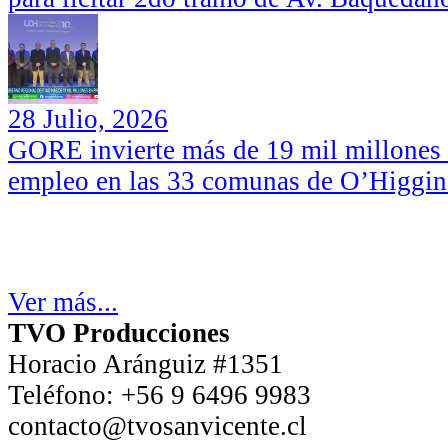
28 Julio, 2026
GORE invierte más de 19 mil millones d
empleo en las 33 comunas de O’Higgin
Ver más...
TVO Producciones
Horacio Aránguiz #1351
Teléfono:
+56 9 6496 9983
contacto@tvosanvicente.cl