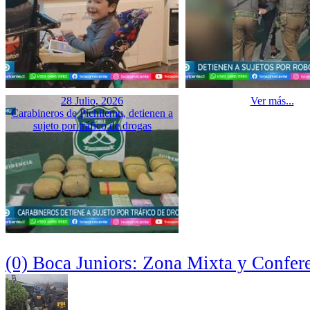
28 Julio, 2026
Ver más...
Carabineros de Pichilemu, detienen a
sujeto por tráfico de drogas
(0) Boca Juniors: Zona Mixta y Confer