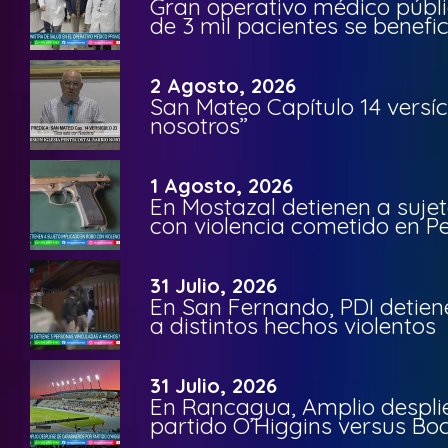
Gran operativo médico públi
de 3 mil pacientes se benefi
2 Agosto, 2026
San Mateo Capítulo 14 versíc
nosotros”
1 Agosto, 2026
En Mostazal detienen a suje
con violencia cometido en 
31 Julio, 2026
En San Fernando, PDI detien
a distintos hechos violentos
31 Julio, 2026
En Rancagua, Amplio despli
partido O’Higgins versus Bo