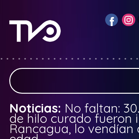
Noticias:
No faltan: 3
de hilo curado fueron
Rancagua, lo vendían
edad