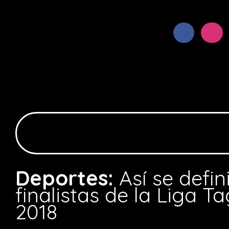
Deportes:
Así se defin
finalistas de la Liga 
2018