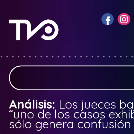
Análisis:
Los jueces baj
“uno de los casos exh
sólo genera confusión 