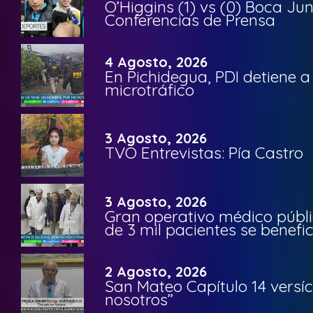
O’Higgins (1) vs (0) Boca Ju
Conferencias de Prensa
4 Agosto, 2026
En Pichidegua, PDI detiene 
microtráfico
3 Agosto, 2026
TVO Entrevistas: Pía Castro
3 Agosto, 2026
Gran operativo médico públi
de 3 mil pacientes se benefi
2 Agosto, 2026
San Mateo Capítulo 14 versíc
nosotros”