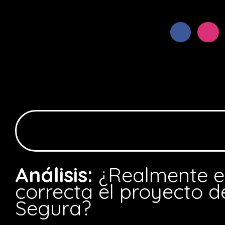
Análisis:
¿Realmente es
correcta el proyecto d
Segura?