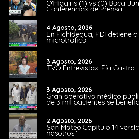
O’Higgins (1) vs (0) Boca Ju
Conferencias de Prensa
4 Agosto, 2026
En Pichidegua, PDI detiene 
microtráfico
3 Agosto, 2026
TVO Entrevistas: Pía Castro
3 Agosto, 2026
Gran operativo médico públi
de 3 mil pacientes se benefi
2 Agosto, 2026
San Mateo Capítulo 14 versíc
nosotros”