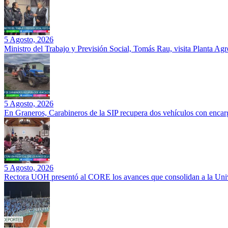
5 Agosto, 2026
Ministro del Trabajo y Previsión Social, Tomás Rau, visita Planta Ag
5 Agosto, 2026
En Graneros, Carabineros de la SIP recupera dos vehículos con encarg
5 Agosto, 2026
Rectora UOH presentó al CORE los avances que consolidan a la Unive