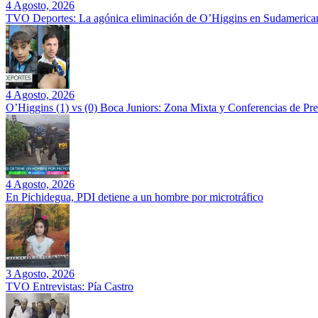
4 Agosto, 2026
TVO Deportes: La agónica eliminación de O’Higgins en Sudamerican
4 Agosto, 2026
O’Higgins (1) vs (0) Boca Juniors: Zona Mixta y Conferencias de Pr
4 Agosto, 2026
En Pichidegua, PDI detiene a un hombre por microtráfico
3 Agosto, 2026
TVO Entrevistas: Pía Castro