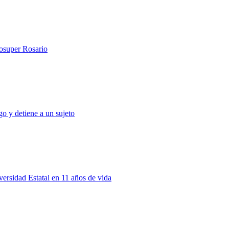
rosuper Rosario
o y detiene a un sujeto
rsidad Estatal en 11 años de vida