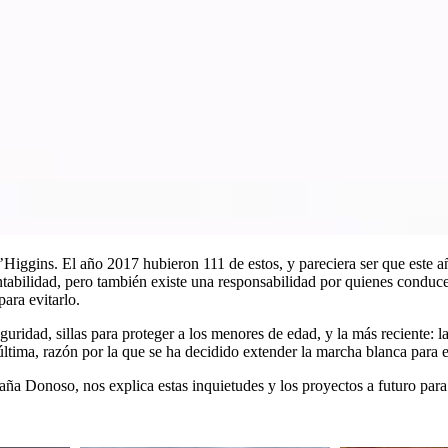
’Higgins. El año 2017 hubieron 111 de estos, y pareciera ser que este a
ntabilidad, pero también existe una responsabilidad por quienes conduce
para evitarlo.
uridad, sillas para proteger a los menores de edad, y la más reciente: la
última, razón por la que se ha decidido extender la marcha blanca para ev
noso, nos explica estas inquietudes y los proyectos a futuro para la 