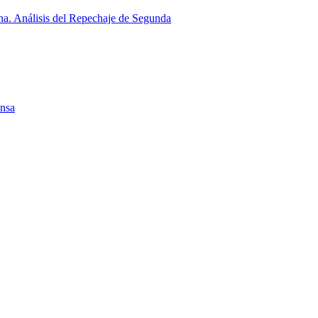
a. Análisis del Repechaje de Segunda
ensa