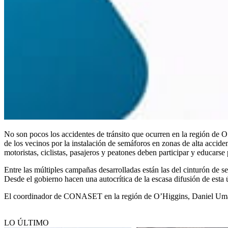
No son pocos los accidentes de tránsito que ocurren en la región de O
de los vecinos por la instalación de semáforos en zonas de alta accide
motoristas, ciclistas, pasajeros y peatones deben participar y educarse 
Entre las múltiples campañas desarrolladas están las del cinturón de seg
Desde el gobierno hacen una autocrítica de la escasa difusión de esta 
El coordinador de CONASET en la región de O’Higgins, Daniel Umaña Do
LO ÚLTIMO