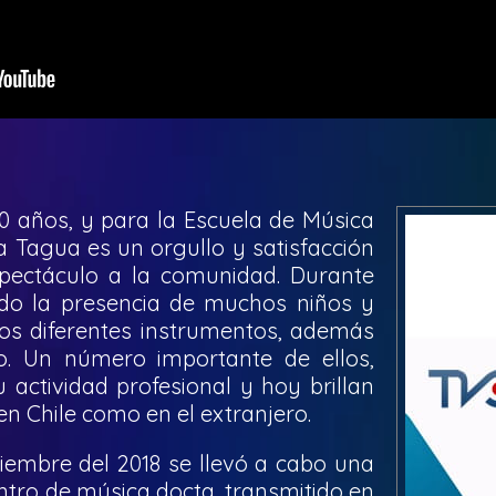
0 años, y para la Escuela de Música
 Tagua es un orgullo y satisfacción
pectáculo a la comunidad. Durante
do la presencia de muchos niños y
los diferentes instrumentos, además
o. Un número importante de ellos,
 actividad profesional y hoy brillan
en Chile como en el extranjero.
iembre del 2018 se llevó a cabo una
ntro de música docta, transmitido en