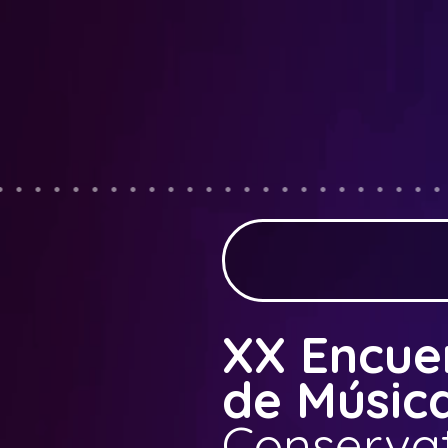
XX Encuen
de Músic
Conservat