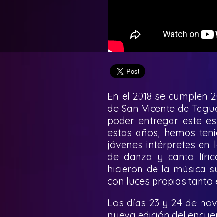
En el 2018 se cumplen 2
de San Vicente de Tagua
poder entregar este es
estos años, hemos teni
jóvenes intérpretes en 
de danza y canto líric
hicieron de la música su
con luces propias tanto 
Los días 23 y 24 de nov
nueva edición del encue