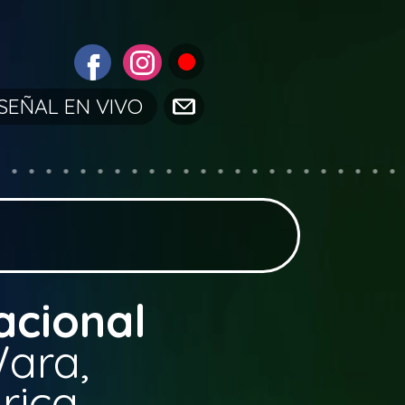
SEÑAL EN VIVO
acional
ara,
rica