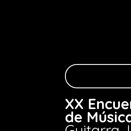
XX Encuen
de Músic
Guitarra,