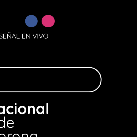
SEÑAL EN VIVO
acional
de
Serena