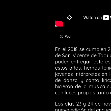
En el 2018 se cumplen 2
de San Vicente de Tagua
poder entregar este es
estos años, hemos teni
jóvenes intérpretes en 
de danza y canto líric
hicieron de la música su
con luces propias tanto 
Los días 23 y 24 de nov
nueva edición del encue