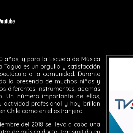
0 años, y para la Escuela de Música
 Tagua es un orgullo y satisfacción
pectáculo a la comunidad. Durante
do la presencia de muchos niños y
los diferentes instrumentos, además
o. Un número importante de ellos,
 actividad profesional y hoy brillan
en Chile como en el extranjero.
iembre del 2018 se llevó a cabo una
ntro de música docta, transmitido en