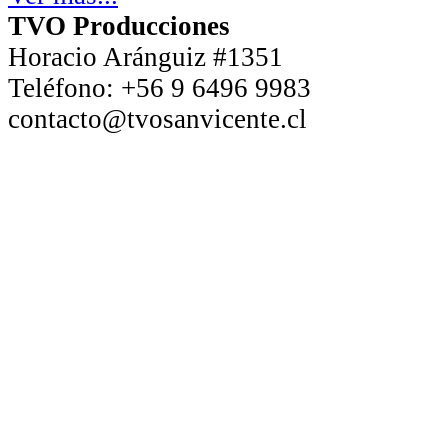
TVO Producciones
Horacio Aránguiz #1351
Teléfono:
+56 9 6496 9983
contacto@tvosanvicente.cl