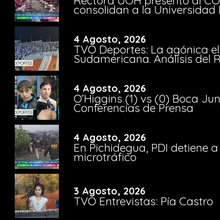
Rectora UOH presentó al CO
consolidan a la Universidad 
4 Agosto, 2026
TVO Deportes: La agónica el
Sudamericana. Análisis del
4 Agosto, 2026
O’Higgins (1) vs (0) Boca Ju
Conferencias de Prensa
4 Agosto, 2026
En Pichidegua, PDI detiene 
microtráfico
3 Agosto, 2026
TVO Entrevistas: Pía Castro