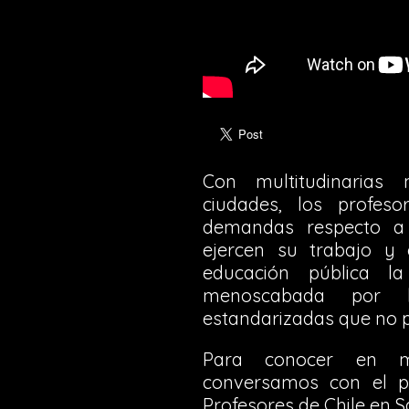
Con multitudinarias 
ciudades, los profes
demandas respecto a 
ejercen su trabajo y
educación pública 
menoscabada por la
estandarizadas que no p
Para conocer en m
conversamos con el p
Profesores de Chile en S