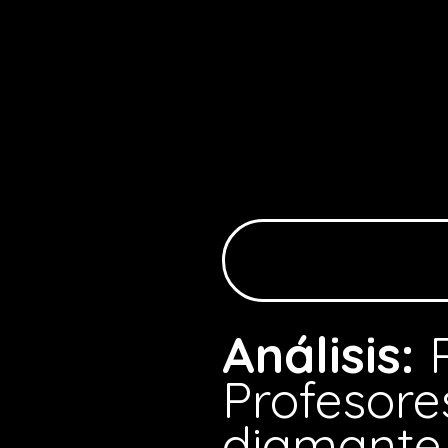
Análisis:
Profesore
diamante 