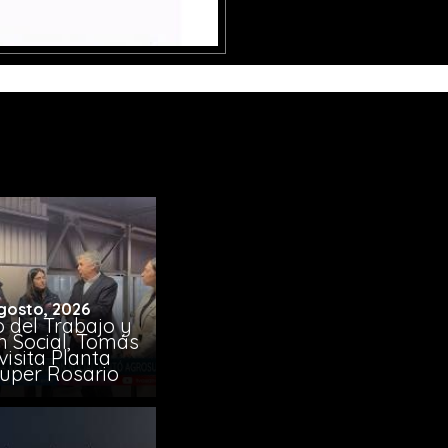
gosto, 2026
o del Trabajo y
n Social, Tomás
visita Planta
uper Rosario