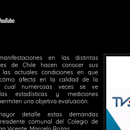
manifestaciones en las distintas
ores de Chile hacen conocer sus
las actuales condiciones en que
 cómo afecta en la calidad de la
la cual numerosas veces se ve
s estadísticas y mediciones
ermiten una objetiva evaluación.
ayor detalle estas demandas
residente comunal del Colegio de
an Vicente, Marcelo Rozas.