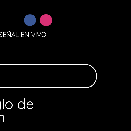
SEÑAL EN VIVO
io de
n