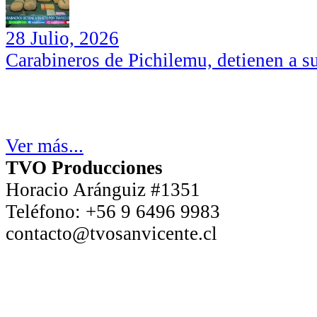
28 Julio, 2026
Carabineros de Pichilemu, detienen a su
Ver más...
TVO Producciones
Horacio Aránguiz #1351
Teléfono:
+56 9 6496 9983
contacto@tvosanvicente.cl