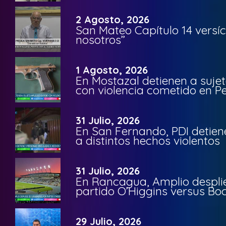
2 Agosto, 2026
San Mateo Capítulo 14 versíc
nosotros”
1 Agosto, 2026
En Mostazal detienen a suje
con violencia cometido en 
31 Julio, 2026
En San Fernando, PDI detien
a distintos hechos violentos
31 Julio, 2026
En Rancagua, Amplio despli
partido O’Higgins versus Bo
29 Julio, 2026