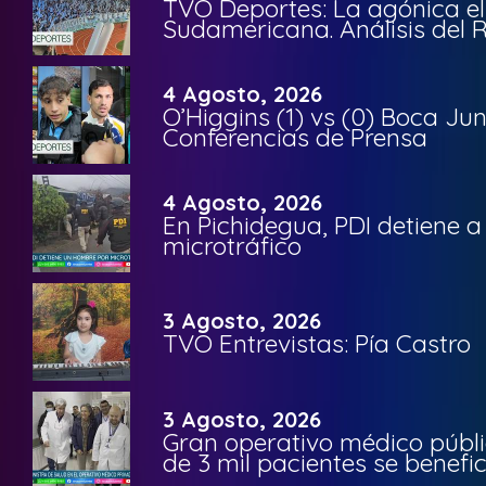
TVO Deportes: La agónica el
Sudamericana. Análisis del
4 Agosto, 2026
O’Higgins (1) vs (0) Boca Ju
Conferencias de Prensa
4 Agosto, 2026
En Pichidegua, PDI detiene 
microtráfico
3 Agosto, 2026
TVO Entrevistas: Pía Castro
3 Agosto, 2026
Gran operativo médico públi
de 3 mil pacientes se benefi