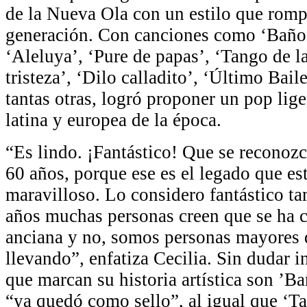
de la Nueva Ola con un estilo que romp
generación. Con canciones como ‘Baño
‘Aleluya’, ‘Pure de papas’, ‘Tango de la
tristeza’, ‘Dilo calladito’, ‘Último Baile
tantas otras, logró proponer un pop lig
latina y europea de la época.
“Es lindo. ¡Fantástico! Que se reconozc
60 años, porque ese es el legado que es
maravilloso. Lo considero fantástico t
años muchas personas creen que se ha c
anciana y no, somos personas mayores 
llevando”, enfatiza Cecilia. Sin dudar i
que marcan su historia artística son ’B
“ya quedó como sello”, al igual que ‘Ta