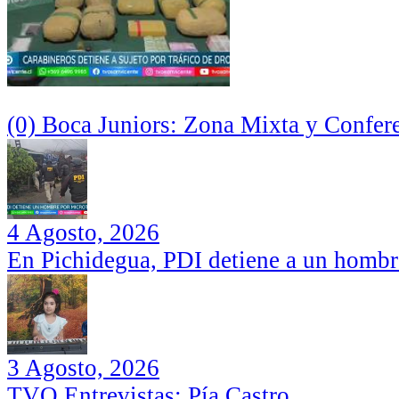
(0) Boca Juniors: Zona Mixta y Confer
4 Agosto, 2026
En Pichidegua, PDI detiene a un hombr
3 Agosto, 2026
TVO Entrevistas: Pía Castro