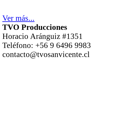
Ver más...
TVO Producciones
Horacio Aránguiz #1351
Teléfono:
+56 9 6496 9983
contacto@tvosanvicente.cl