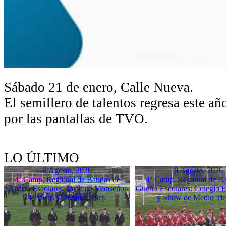
Sábado 21 de enero, Calle Nueva.
El semillero de talentos regresa este añ
por las pantallas de TVO.
LO ÚLTIMO
8 Agosto, 2026
8 Agosto, 2026
4º Camp. Regional de Bandas de
4º Camp. Regional de B
Guerra Escolares: Instituto Monseñor
Guerra Escolares: Colegio El
Lecaros y Premiaciones
y Show de Medio Ti