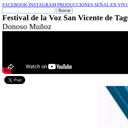
FACEBOOK
INSTAGRAM
PRODUCCIONES
SEÑAL EN VIV
Buscar
por:
Festival de la Voz San Vicente de Ta
Donoso Muñoz