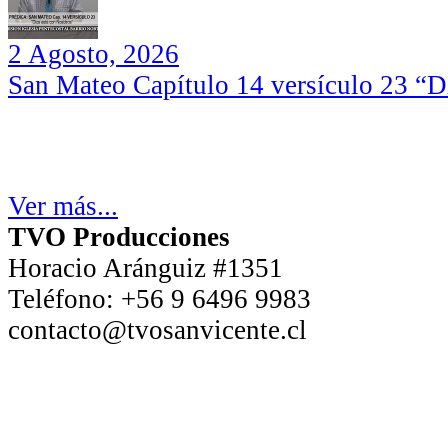
2 Agosto, 2026
San Mateo Capítulo 14 versículo 23 “Di
Ver más...
TVO Producciones
Horacio Aránguiz #1351
Teléfono:
+56 9 6496 9983
contacto@tvosanvicente.cl