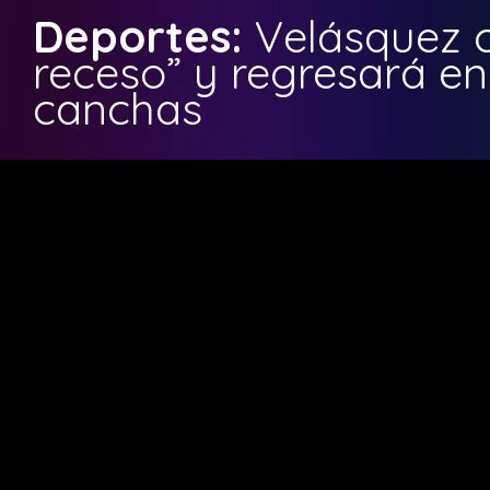
Deportes:
Velásquez 
receso” y regresará e
canchas