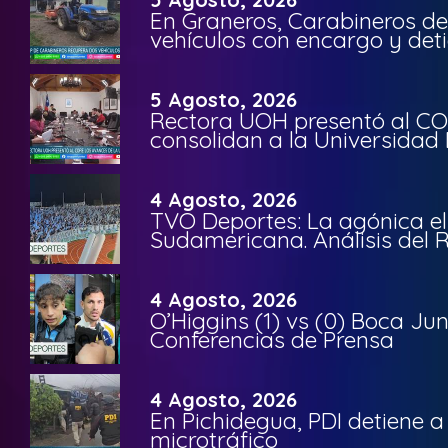
En Graneros, Carabineros de
vehículos con encargo y deti
5 Agosto, 2026
Rectora UOH presentó al CO
consolidan a la Universidad 
4 Agosto, 2026
TVO Deportes: La agónica el
Sudamericana. Análisis del
4 Agosto, 2026
O’Higgins (1) vs (0) Boca Ju
Conferencias de Prensa
4 Agosto, 2026
En Pichidegua, PDI detiene 
microtráfico